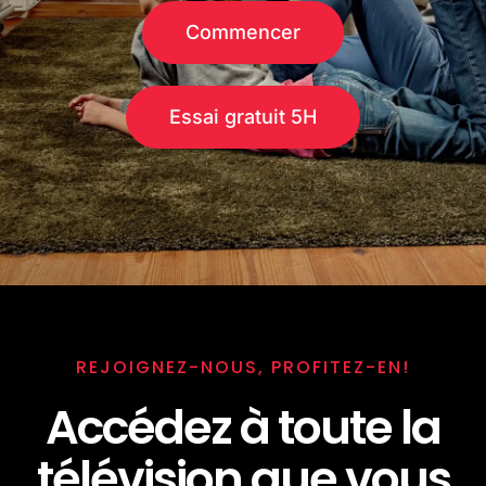
Commencer
Essai gratuit 5H
REJOIGNEZ-NOUS, PROFITEZ-EN!
Accédez à toute la
télévision que vous