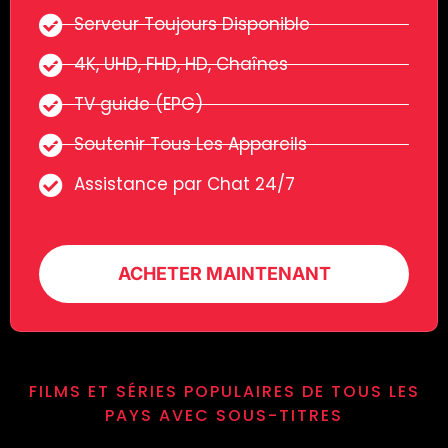
Serveur Toujours Disponible
4K, UHD, FHD, HD, Chaînes
TV guide (EPG)
Soutenir Tous Les Appareils
Assistance par Chat 24/7
ACHETER MAINTENANT
FILMS ET SÉRIES POPULAIRES DE TOUS LES
PAYS AVEC SOUS-TITRES