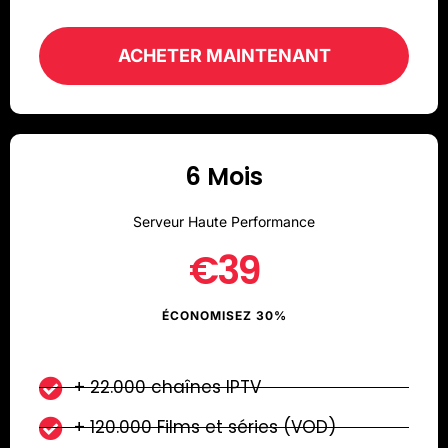
ACHETER MAINTENANT
6 Mois
Serveur Haute Performance
€39
ÉCONOMISEZ 30%
+ 22.000 chaînes IPTV
+ 120.000 Films et séries (VOD)