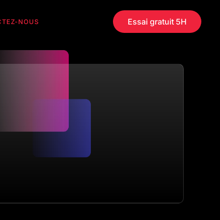
Essai gratuit 5H
CTEZ-NOUS