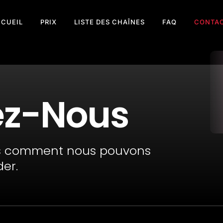
CUEIL
PRIX
LISTE DES CHAÎNES
FAQ
CONTA
ez-Nous
us comment nous pouvons
der.