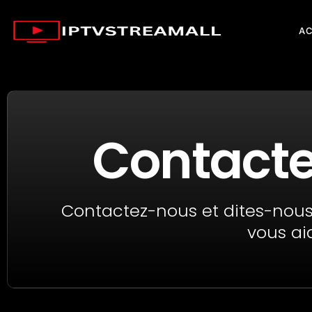
AC
Contact
Contactez-nous et dites-no
vous ai