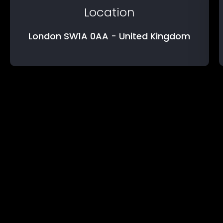
Location
London SW1A 0AA - United Kingdom