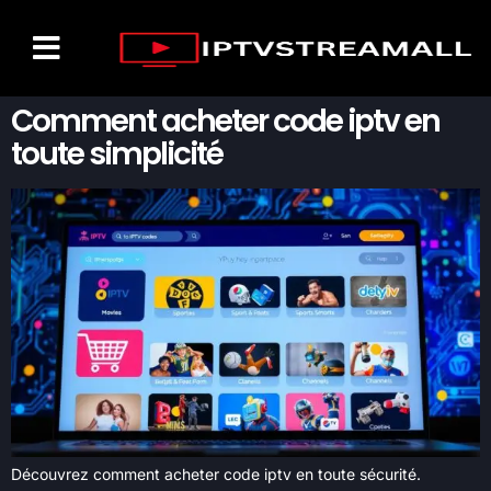
LISTE DES CHAÎNES
CONTACTEZ-NOUS
Comment acheter code iptv en
toute simplicité
Découvrez comment acheter code iptv en toute sécurité.