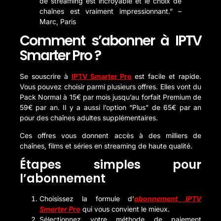
de streaming est incroyable et le choix de
chaînes est vraiment impressionnant.” –
Marc, Paris
Comment s’abonner à IPTV
Smarter Pro ?
Se souscrire à
IPTV Smarter Pro
est facile et rapide.
Vous pouvez choisir parmi plusieurs offres. Elles vont du
Pack Normal à 15€ par mois jusqu’au forfait Premium de
59€ par an. Il y a aussi l’option “Plus” de 65€ par an
pour des chaînes adultes supplémentaires.
Ces offres vous donnent accès à des milliers de
chaînes, films et séries en streaming de haute qualité.
Étapes simples pour
l’abonnement
Choisissez la formule d’
abonnement IPTV
Smarter Pro
qui vous convient le mieux.
Sélectionnez votre méthode de paiement