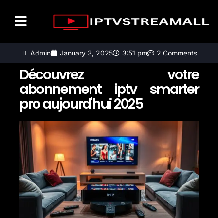
LISTE DES CHAÎNES
CONTACTEZ-NOUS
Admin
January 3, 2025
3:51 pm
2 Comments
Découvrez votre
abonnement iptv smarter
pro aujourd'hui 2025