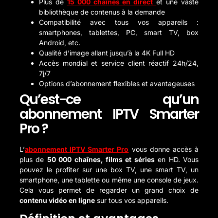
Plus de
15 000 chaînes en direct
et une vaste
bibliothèque de contenus à la demande
Compatibilité avec tous vos appareils :
smartphones, tablettes, PC, smart TV, box
Android, etc.
Qualité d’image allant jusqu’à la 4K Full HD
Accès mondial et service client réactif 24h/24,
7j/7
Options d’abonnement flexibles et avantageuses
Qu’est-ce qu’un
abonnement IPTV Smarter
Pro ?
L’
abonnement IPTV Smarter Pro
vous donne accès à
plus de
50 000 chaînes, films et séries
en HD. Vous
pouvez le profiter sur une box TV, une smart TV, un
smartphone, une tablette ou même une console de jeux.
Cela vous permet de regarder un grand choix de
contenu vidéo en ligne
sur tous vos appareils.