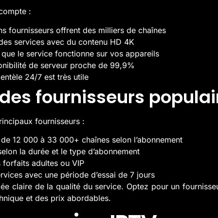
 compte :
ns fournisseurs offrent des milliers de chaînes
z des services avec du contenu HD 4K
 que le service fonctionne sur vos appareils
ponibilité de serveur proche de 99,9%
entèle 24/7 est très utile
es fournisseurs populai
incipaux fournisseurs :
 de 12 000 à 33 000+ chaînes selon l’abonnement
selon la durée et le type d’abonnement
 forfaits adultes ou VIP
services avec une période d’essai de 7 jours
idée claire de la qualité du service. Optez pour un fourniss
hnique et des prix abordables.