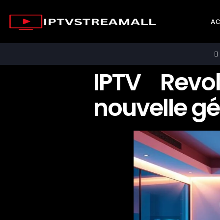
AC
IPTV Revo
nouvelle g