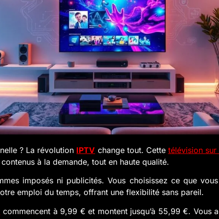
onnelle ? La révolution
IPTV
change tout. Cette
télévision sur 
 contenus à la demande, tout en haute qualité.
es imposés ni publicités. Vous choisissez ce que vous
tre emploi du temps, offrant une flexibilité sans pareil.
m
commencent à 9,99 € et montent jusqu’à 55,99 €. Vous 