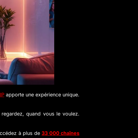
IP
apporte une expérience unique.
 regardez, quand vous le voulez.
accédez à plus de
33 000 chaînes