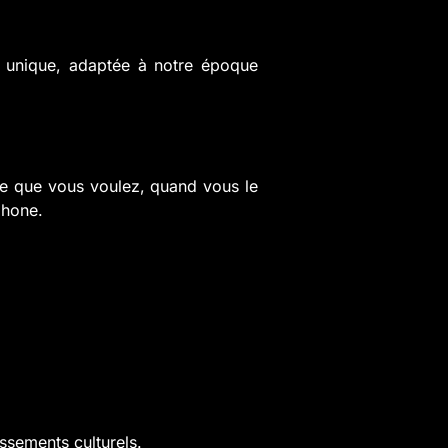
e unique, adaptée à notre époque
ce que vous voulez, quand vous le
phone.
ssements culturels.