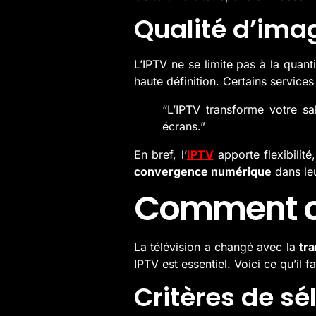
Qualité d’ima
L’IPTV ne se limite pas à la quan
haute définition. Certains service
“L’IPTV transforme votre s
écrans.”
En bref, l’
IPTV
apporte flexibilité
convergence numérique
dans le
Comment cho
La télévision a changé avec la
tr
IPTV est essentiel. Voici ce qu’il f
Critères de sé