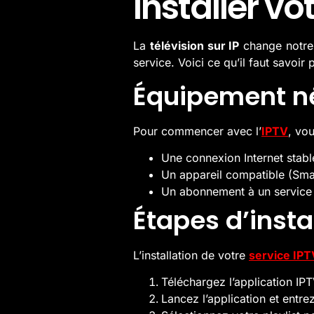
Installer vo
La
télévision sur IP
change notre f
service. Voici ce qu’il faut savoir 
Équipement n
Pour commencer avec l’
IPTV
, vo
Une connexion Internet stabl
Un appareil compatible (Sma
Un abonnement à un service 
Étapes d’instal
L’installation de votre
service IPT
Téléchargez l’application I
Lancez l’application et entrez