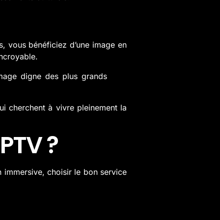
ps, vous bénéficiez d’une image en
incroyable.
image digne des plus grands
qui cherchent à vivre pleinement la
IPTV ?
n immersive, choisir le bon service