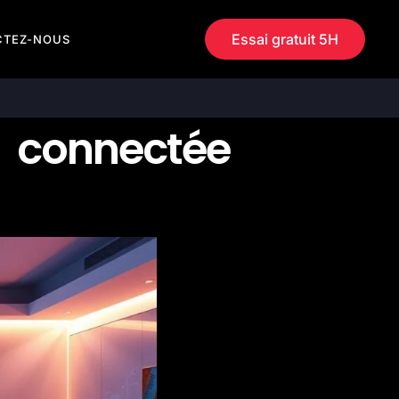
Essai gratuit 5H
CTEZ-NOUS
 connectée