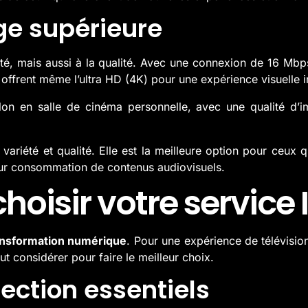
ge supérieure
tité, mais aussi à la qualité. Avec une connexion de 16 Mb
s offrent même l’ultra HD (4K) pour une expérience visuelle 
alon en salle de cinéma personnelle, avec une qualité d’
, variété et qualité. Elle est la meilleure option pour ceux 
ur consommation de contenus audiovisuels.
isir votre service 
ansformation numérique
. Pour une expérience de télévisio
aut considérer pour faire le meilleur choix.
lection essentiels