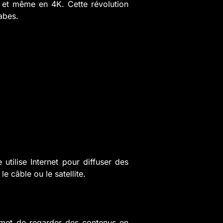
, et même en 4K. Cette révolution
abes.
 utilise Internet pour diffuser des
 câble ou le satellite.
ermet de regarder des contenus en