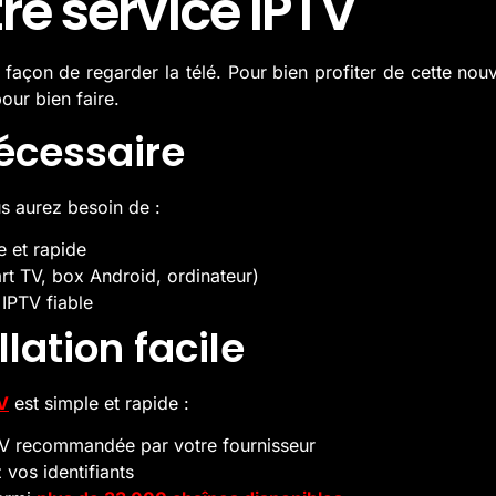
tre service IPTV
açon de regarder la télé. Pour bien profiter de cette nouvell
pour bien faire.
écessaire
us aurez besoin de :
e et rapide
rt TV, box Android, ordinateur)
IPTV fiable
lation facile
V
est simple et rapide :
PTV recommandée par votre fournisseur
 vos identifiants