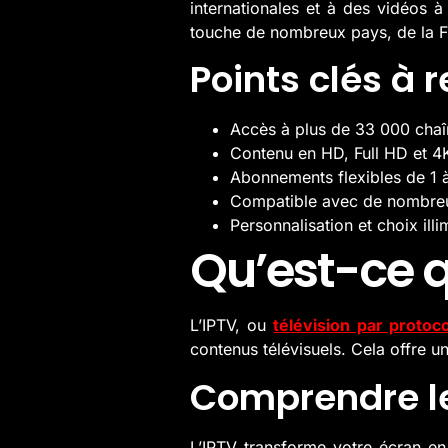
internationales et à des vidéos 
touche de nombreux pays, de la Fr
Points clés à r
Accès à plus de 33 000 chaîn
Contenu en HD, Full HD et 4
Abonnements flexibles de 1 
Compatible avec de nombreu
Personnalisation et choix ill
Qu’est-ce q
L’IPTV, ou
télévision par protoco
contenus télévisuels. Cela offre u
Comprendre le
L’IPTV transforme votre écran en