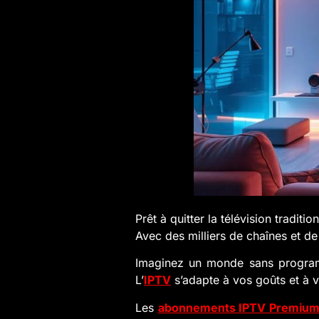
Prêt à quitter la télévision traditi
Avec des milliers de chaînes et de
Imaginez un monde sans programm
L’
IPTV
s’adapte à vos goûts et à vo
Les
abonnements IPTV Premiu