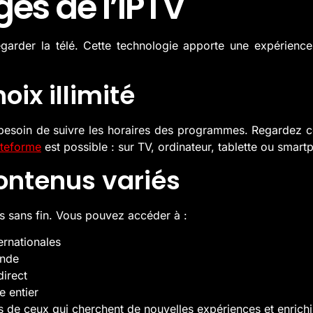
es de l’IPTV
arder la télé. Cette technologie apporte une expérienc
hoix illimité
us besoin de suivre les horaires des programmes. Regardez 
ateforme
est possible : sur TV, ordinateur, tablette ou smart
ontenus variés
s sans fin. Vous pouvez accéder à :
ernationales
ande
direct
 entier
s de ceux qui cherchent de nouvelles expériences et enrichi