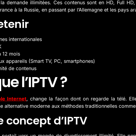
à la demande illimitées. Ces contenus sont en HD, Full HD
ance à la Russie, en passant par l’Allemagne et les pays ar
etenir
es internationales
K
à 12 mois
x appareils (Smart TV, PC, smartphones)
imité de contenus
ue l’IPTV ?
le Internet
, change la façon dont on regarde la télé. Elle
ne alternative moderne aux méthodes traditionnelles comme le
 concept d’IPTV
 portail vers un monde de divertissement illimité. Elle p