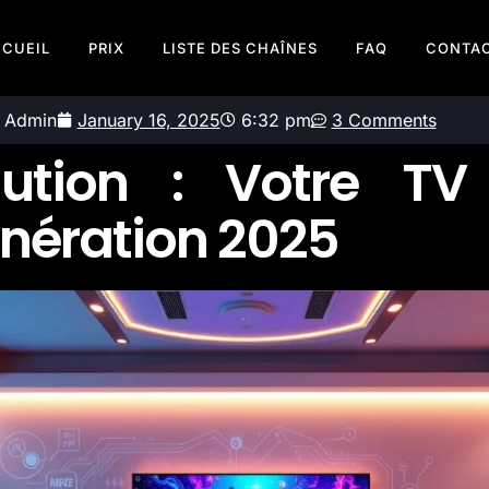
CUEIL
PRIX
LISTE DES CHAÎNES
FAQ
CONTA
Admin
January 16, 2025
6:32 pm
3 Comments
lution : Votre TV
énération 2025