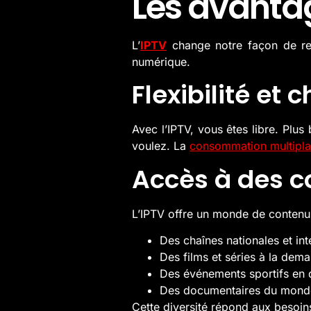
Les avantag
L’
IPTV
change notre façon de reg
numérique.
Flexibilité et c
Avec l’IPTV, vous êtes libre. Pl
voulez. La
consommation multipl
Accès à des c
L’IPTV offre un monde de contenu
Des chaînes nationales et int
Des films et séries à la dem
Des événements sportifs en 
Des documentaires du monde
Cette diversité répond aux besoin