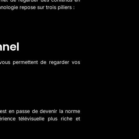
ologie repose sur trois piliers :
nnel
ous permettent de regarder vos
V est en passe de devenir la norme
ience télévisuelle plus riche et