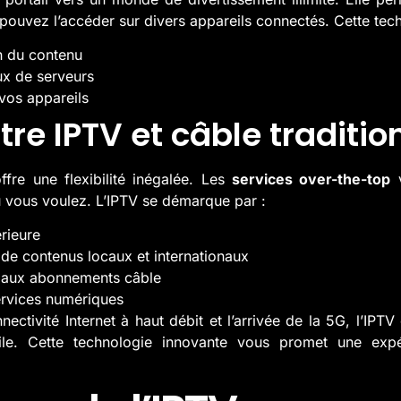
ouvez l’accéder sur divers appareils connectés. Cette techn
on du contenu
ux de serveurs
 vos appareils
tre IPTV et câble traditio
fre une flexibilité inégalée. Les
services over-the-top
v
vous voulez. L’IPTV se démarque par :
rieure
de contenus locaux et internationaux
s aux abonnements câble
services numériques
nectivité Internet à haut débit et l’arrivée de la 5G, l’IPT
le. Cette technologie innovante vous promet une expér